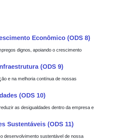
rescimento Econômico (ODS 8)
pregos dignos, apoiando o crescimento
Infraestrutura (ODS 9)
ão e na melhoria contínua de nossas
dades (ODS 10)
reduzir as desigualdades dentro da empresa e
s Sustentáveis (ODS 11)
 o desenvolvimento sustentável de nossa