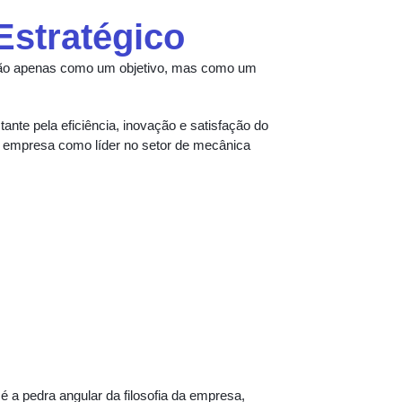
 Estratégico
não apenas como um objetivo, mas como um
ante pela eficiência, inovação e satisfação do
da empresa como líder no setor de mecânica
a pedra angular da filosofia da empresa,