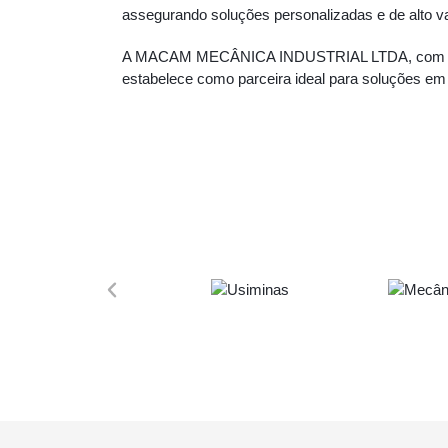
assegurando soluções personalizadas e de alto v
A MACAM MECÂNICA INDUSTRIAL LTDA, com sua rica
estabelece como parceira ideal para soluções e