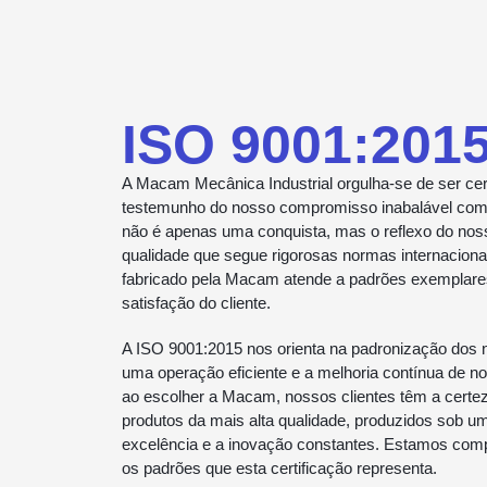
ISO 9001:201
A Macam Mecânica Industrial orgulha-se de ser cer
testemunho do nosso compromisso inabalável com a
não é apenas uma conquista, mas o reflexo do nos
qualidade que segue rigorosas normas internaciona
fabricado pela Macam atende a padrões exemplares 
satisfação do cliente.
A ISO 9001:2015 nos orienta na padronização dos
uma operação eficiente e a melhoria contínua de nos
ao escolher a Macam, nossos clientes têm a certe
produtos da mais alta qualidade, produzidos sob um
excelência e a inovação constantes. Estamos com
os padrões que esta certificação representa.