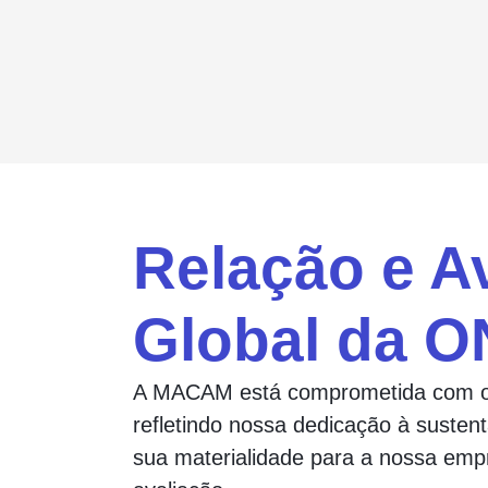
Relação e A
Global da 
A MACAM está comprometida com os
refletindo nossa dedicação à susten
sua materialidade para a nossa emp