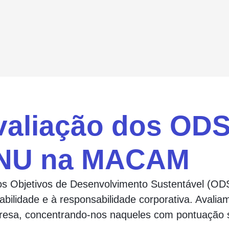
valiação dos ODS
ONU na MACAM
 Objetivos de Desenvolvimento Sustentável (ODS
tabilidade e à responsabilidade corporativa. Aval
resa, concentrando-nos naqueles com pontuação 