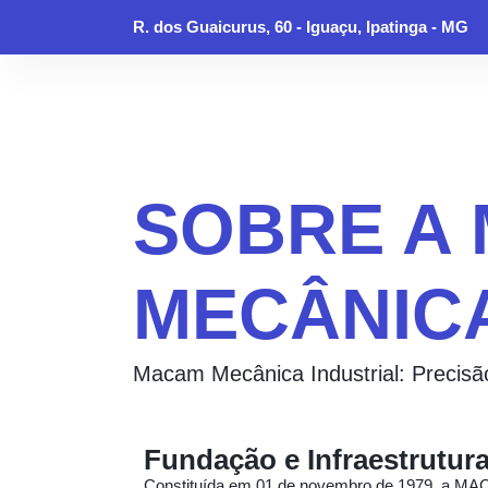
R. dos Guaicurus, 60 - Iguaçu, Ipatinga - MG
SOBRE A
MECÂNICA
Macam Mecânica Industrial: Precis
Fundação e Infraestrutur
Constituída em 01 de novembro de 1979, a