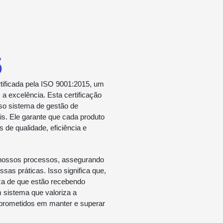
5
tificada pela ISO 9001:2015, um
 excelência. Esta certificação
so sistema de gestão de
is. Ele garante que cada produto
de qualidade, eficiência e
 nossos processos, assegurando
sas práticas. Isso significa que,
za de que estão recebendo
 sistema que valoriza a
prometidos em manter e superar