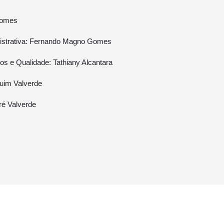
Gomes
istrativa: Fernando Magno Gomes
 e Qualidade: Tathiany Alcantara
uim Valverde
ré Valverde