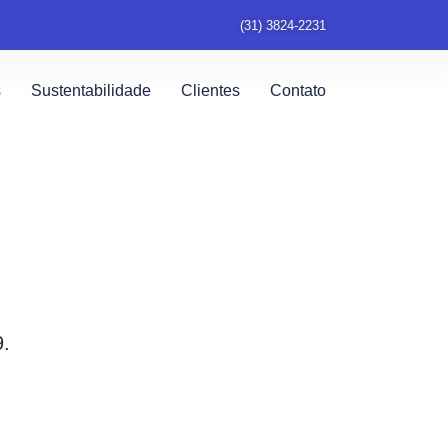
(31) 3824-2231
s
Sustentabilidade
Clientes
Contato
9.