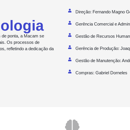
Direção: Fernando Magno 
ologia
Gerência Comercial e Admin
s de ponta, a Macam se
Gestão de Recursos Humanos
ais. Os processos de
Gerência de Produção: Joaq
s, refletindo a dedicação da
Gestão de Manutenção: And
Compras: Gabriel Dorneles