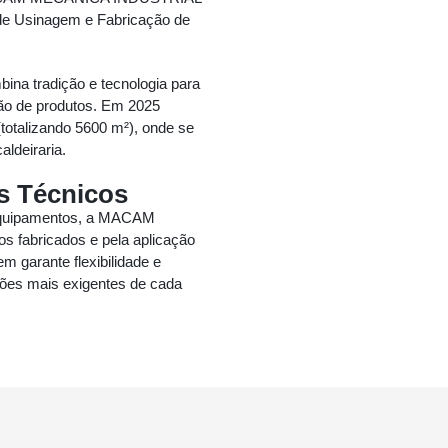
 de Usinagem e Fabricação de
ina tradição e tecnologia para
ção de produtos. Em 2025
totalizando 5600 m²), onde se
aldeiraria.
s Técnicos
Equipamentos, a MACAM
os fabricados e pela aplicação
 garante flexibilidade e
ções mais exigentes de cada