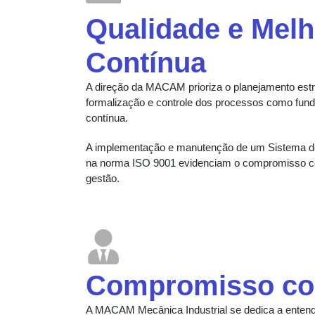
Qualidade e Melh
Contínua
A direção da MACAM prioriza o planejamento estr
formalização e controle dos processos como fun
contínua.
A implementação e manutenção de um Sistema d
na norma ISO 9001 evidenciam o compromisso co
gestão.
Compromisso com
A MACAM Mecânica Industrial se dedica a entende