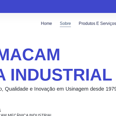
Home
Sobre
Produtos E Serviço
 MACAM
 INDUSTRIAL
ão, Qualidade e Inovação em Usinagem desde 197
a
 MACAM MECÂNICA INDUSTRIAL