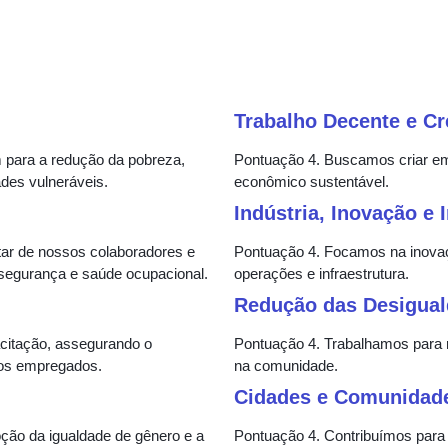
Trabalho Decente e C
 para a redução da pobreza,
Pontuação 4. Buscamos criar em
des vulneráveis.
econômico sustentável.
Indústria, Inovação e 
ar de nossos colaboradores e
Pontuação 4. Focamos na inovaç
 segurança e saúde ocupacional.
operações e infraestrutura.
Redução das Desigual
citação, assegurando o
Pontuação 4. Trabalhamos para 
sos empregados.
na comunidade.
Cidades e Comunidade
o da igualdade de gênero e a
Pontuação 4. Contribuímos para