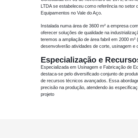
LTDA se estabeleceu como referência no setor
Equipamentos no Vale do Aço.
Instalada numa área de 3600 m² a empresa comb
oferecer soluções de qualidade na industrializa
teremos a ampliação de área fabril em 2000 m² (
desenvolverão atividades de corte, usinagem e c
Especialização e Recurso
Especializada em Usinagem e Fabricação de 
destaca-se pelo diversificado conjunto de produt
de recursos técnicos avançados. Essa abordagem
precisão na produção, atendendo às especifica
projeto