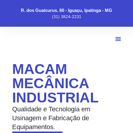
R. dos Guaicurus, 60 - Iguaçu, Ipatinga - MG
(31) 3824-2231
Produtos E Serviços
MACAM
MECÂNICA
INDUSTRIAL
Qualidade e Tecnologia em
Usinagem e Fabricação de
Equipamentos.